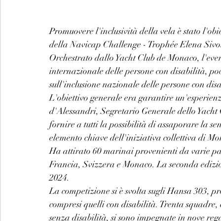
Promuovere l'inclusività della vela è stato l'ob
della Navicap Challenge - Trophée Elena Sivol
Orchestrato dallo Yacht Club de Monaco, l'even
internazionale delle persone con disabilità, p
sull'inclusione nazionale delle persone con disa
L'obiettivo generale era garantire un'esperien
d'Alessandri, Segretario Generale dello Yacht 
fornire a tutti la possibilità di assaporare la s
elemento chiave dell'iniziativa collettiva di 
Ha attirato 60 marinai provenienti da varie par
Francia, Svizzera e Monaco. La seconda edizio
2024.
La competizione si è svolta sugli Hansa 303, pr
compresi quelli con disabilità. Trenta squadre, c
senza disabilità, si sono impegnate in nove reg