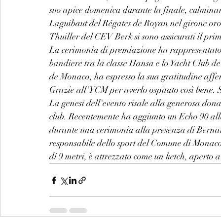
suo apice domenica durante la finale, culmina
Laguibaut del Régates de Royan nel girone oro
Thuiller del CEV Berk si sono assicurati il pri
La cerimonia di premiazione ha rappresentato
bandiere tra la classe Hansa e lo Yacht Club d
de Monaco, ha espresso la sua gratitudine affer
Grazie all'YCM per averlo ospitato così bene. Si
La genesi dell'evento risale alla generosa don
club. Recentemente ha aggiunto un Echo 90 all
durante una cerimonia alla presenza di Bernar
responsabile dello sport del Comune di Monac
di 9 metri, è attrezzato come un ketch, aperto 