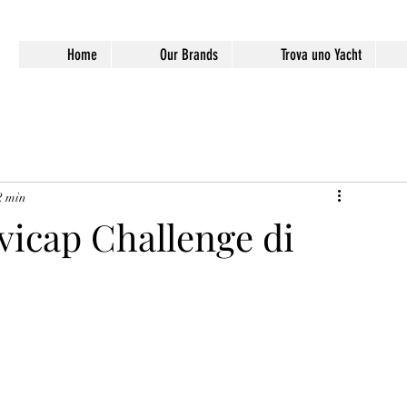
Home
Our Brands
Trova uno Yacht
2 min
vicap Challenge di